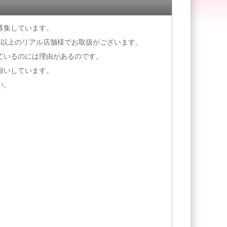
募集しています。
0以上のリアル店舗様でお取扱がございます。
ているのには理由があるのです。
願いしています。
い。