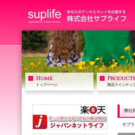
Home
Product
トップページ
商品ラインナッ
弊社
サプラ