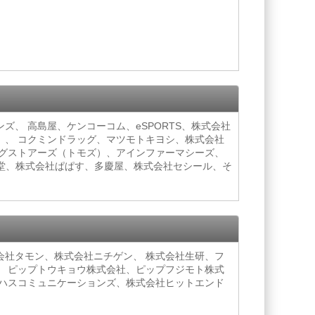
、 高島屋、ケンコーコム、eSPORTS、株式会社
）、 コクミンドラッグ、マツモトキヨシ、株式会社
ッグストアーズ（トモズ）、アインファーマシーズ、
ン堂、株式会社ぱぱす、多慶屋、株式会社セシール、そ
会社タモン、株式会社ニチゲン、 株式会社生研、フ
、 ピップトウキョウ株式会社、ピップフジモト株式
ロハスコミュニケーションズ、株式会社ヒットエンド