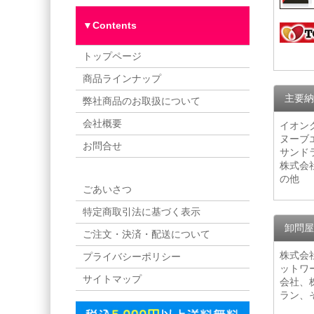
▼Contents
トップページ
商品ラインナップ
主要納
弊社商品のお取扱について
会社概要
イオン
ヌーブ
お問合せ
サンド
株式会
の他
ごあいさつ
特定商取引法に基づく表示
卸問屋
ご注文・決済・配送について
株式会
プライバシーポリシー
ットワ
サイトマップ
会社、
ラン、