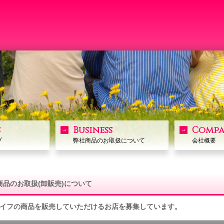
s
Business
Compa
プ
弊社商品のお取扱について
会社概要
商品のお取扱(卸販売)について
イフの商品を販売していただけるお店を募集しています。