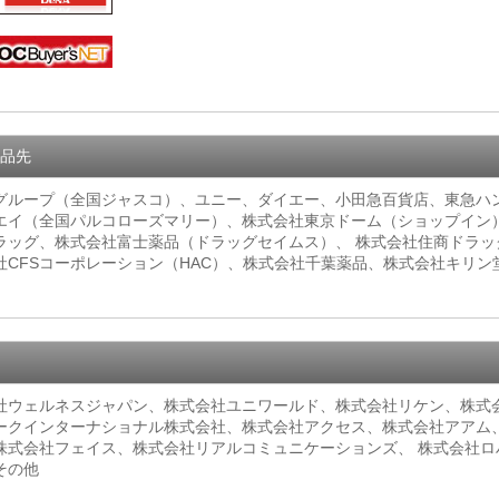
品先
グループ（全国ジャスコ）、ユニー、ダイエー、小田急百貨店、東急ハンズ
エイ（全国パルコローズマリー）、株式会社東京ドーム（ショップイン
ラッグ、株式会社富士薬品（ドラッグセイムス）、 株式会社住商ドラ
社CFSコーポレーション（HAC）、株式会社千葉薬品、株式会社キリ
社ウェルネスジャパン、株式会社ユニワールド、株式会社リケン、株式
ークインターナショナル株式会社、株式会社アクセス、株式会社アアム
株式会社フェイス、株式会社リアルコミュニケーションズ、 株式会社
その他