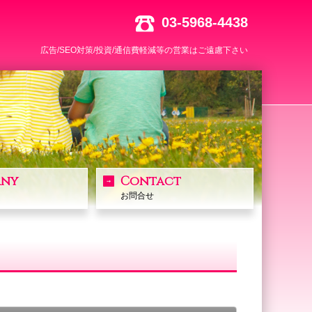
03-5968-4438
広告/SEO対策/投資/通信費軽減等の営業はご遠慮下さい
ny
Contact
お問合せ